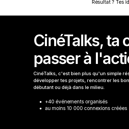
Résultat ? Tes i
CinéTalks, t
passer à l'act
CinéTalks, c'est bien plus qu'un simple r
développer tes projets, rencontrer les bo
débutant ou déjà dans le milieu.
+40 événements organisés
au moins 10 000 connexions créées