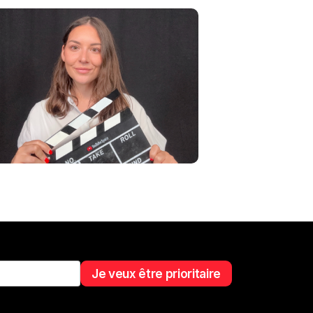
Je veux être prioritaire