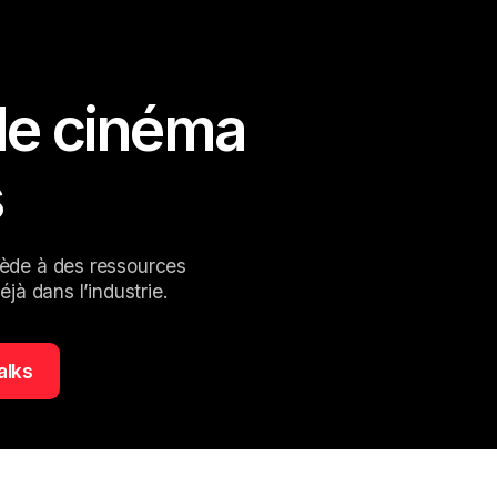
le cinéma
s
ède à des ressources 
jà dans l’industrie.
alks