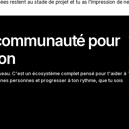
dées restent au stade de projet et tu as l’impression de n
a communauté pour
ion
éseau. C'est un écosystème complet pensé pour t'aider à
nnes personnes et progresser à ton rythme, que tu sois