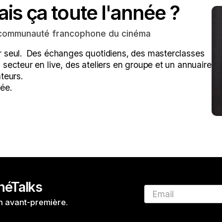
ais ça toute l'année ?
re communauté francophone du cinéma
 seul.  Des échanges quotidiens, des masterclasses 
secteur en live, des ateliers en groupe et un annuaire 
teurs. 
ée.
inéTalks
Email
en avant-première.