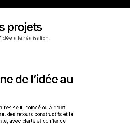
s projets
dée à la réalisation.
e de l’idée au
d t’es seul, coincé ou à court 
e, des retours constructifs et le 
nte, avec clarté et confiance.