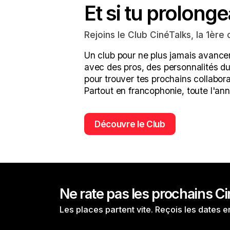
Et si tu prolonge
Rejoins le Club CinéTalks, la 1è
Un club pour ne plus jamais avancer
avec des pros, des personnalités du 
pour trouver tes prochains collabora
Partout en francophonie, toute l'ann
Découvre le Club
Ne rate pas les prochains C
Les places partent vite. Reçois les dates 