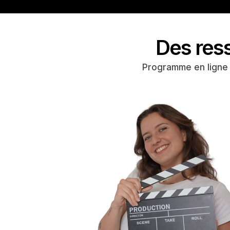
Des ress
Programme en ligne e