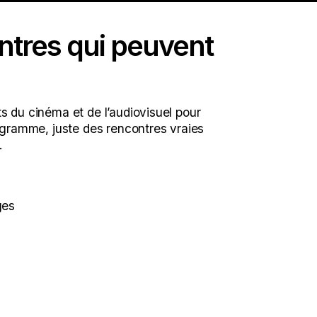
ntres qui peuvent
s du cinéma et de l’audiovisuel pour 
ramme, juste des rencontres vraies 
.
ges