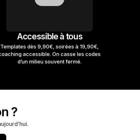
Accessible à tous
Templates dès 9,90€, soirées à 19,90€,
coaching accessible. On casse les codes
d’un milieu souvent fermé.
on ?
ujourd’hui.