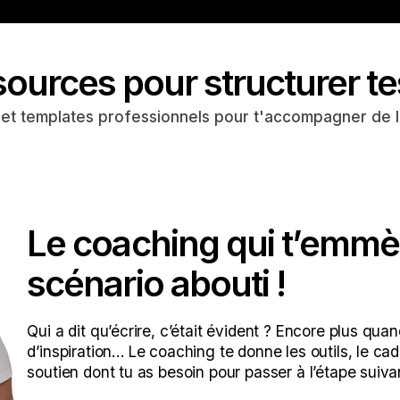
ources pour structurer te
t templates professionnels pour t'accompagner de l'i
Le coaching qui t’emmèn
scénario abouti !
Qui a dit qu’écrire, c’était évident ? Encore plus quan
d’inspiration… Le coaching te donne les outils, le cadr
soutien dont tu as besoin pour passer à l’étape suiva